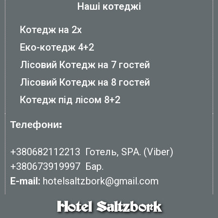
Наші котеджі
Котедж на 2х
Еко-котедж 4+2
Лісовий Котедж на 7 гостей
Лісовий Котедж на 8 гостей
Котедж під лісом 8+2
Телефони:
+380682112213
Готель, SPA. (Viber)
+380673919997
Бар.
E-mail:
hotelsaltzbork@gmail.com
Hotel Saltzbork