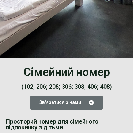
Сімейний номер
(102; 206; 208; 306; 308; 406; 408)
Зв'язатися з нами
Просторий номер для сімейного
відпочинку з дітьми