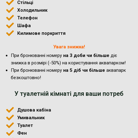
Стільці
Холодильник
Телефон
Шафа
Килимове поркриття
Увага знижка!
При бронюванні номеру
на 3 доби чи більше
діє
знижка в розмірі (-50%) на користування аквапарком!
При бронюванні номеру
на 5 діб чи більше
аквапарк
безкоштовно!
У туалетній кімнаті для ваши потреб
Душова кабіна
Умивальник
Туалет
Фен