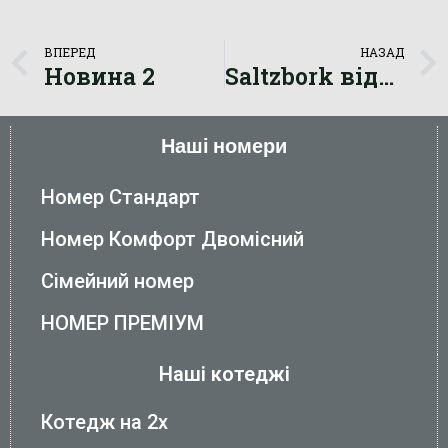
ВПЕРЕД
НАЗАД
Новина 2
Saltzbork відкриває літню терасу!
Наші номери
Номер Стандарт
Номер Комфорт Двомісний
Сімейний номер
НОМЕР ПРЕМІУМ
Наші котеджі
Котедж на 2х