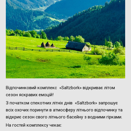
Відпочинковий комплекс «Saltzbork» відкриває літом
сезон яскравих емоцій!
З початком спекотних літніх днів «Saltzbork» запрошує
всіх охочих поринути в атмосферу літнього відпочинку та
відкриє сезон свого літнього басейну з водними гірками.
На гостей комплексу чекає: