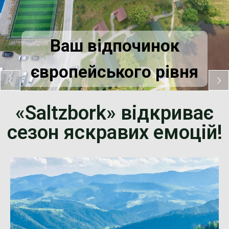
Ваш відпочинок
європейського рівня
«Saltzbork» відкриває
сезон яскравих емоцій!